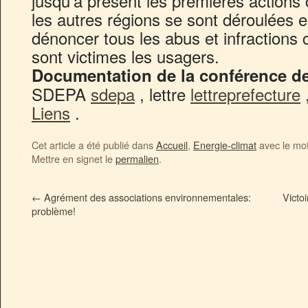
jusqu’à présent les premières actions
les autres régions se sont déroulées en 
dénoncer tous les abus et infractions
sont victimes les usagers.
Documentation de la conférence d
SDEPA
sdepa
, lettre
lettreprefecture
Liens
.
Cet article a été publié dans
Accueil
,
Energie-climat
avec le mo
Mettre en signet le
permalien
.
←
Agrément des associations environnementales:
Victo
problème!