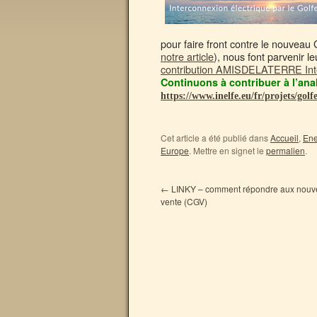
pour faire front contre le nouveau
notre article
), nous font parvenir 
contribution AMISDELATERRE In
Continuons à contribuer à l’anal
https://www.inelfe.eu/fr/projets/gol
Cet article a été publié dans
Accueil
,
Ene
Europe
. Mettre en signet le
permalien
.
←
LINKY – comment répondre aux nouvel
vente (CGV)