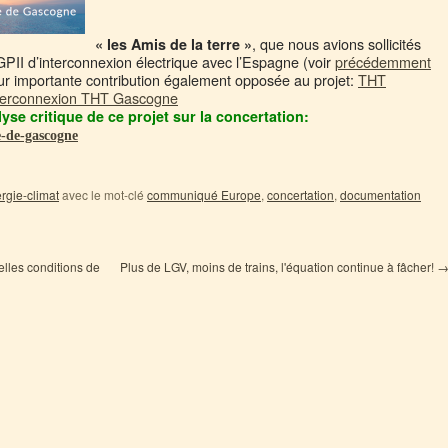
, que nous avions sollicités
« les Amis de la terre »
 GPII d’interconnexion électrique avec l’Espagne (voir
précédemment
leur importante contribution également opposée au projet:
THT
terconnexion THT Gascogne
yse critique de ce projet sur la concertation:
fe-de-gascogne
rgie-climat
avec le mot-clé
communiqué Europe
,
concertation
,
documentation
les conditions de
Plus de LGV, moins de trains, l'équation continue à fâcher!