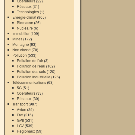
Opérateurs
(22)
Réseaux
(31)
Technologies
(1)
Energie-climat
(905)
Biomasse
(26)
Nucléaire
(6)
Immobilier
(109)
Mines
(172)
Montagne
(93)
Non classé
(70)
Pollution
(533)
Pollution de l'air
(3)
Pollution de l'eau
(102)
Pollution des sols
(120)
Pollution industrielle
(126)
Télécommunications
(63)
5G
(51)
Opérateurs
(33)
Réseaux
(30)
Transport
(987)
Avion
(25)
Fret
(216)
GPII
(531)
LGV
(539)
Régionaux
(59)