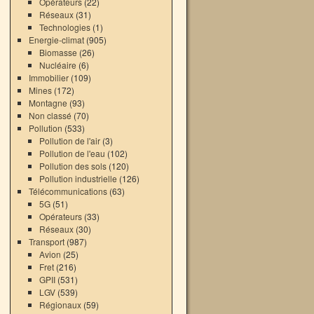
Opérateurs
(22)
Réseaux
(31)
Technologies
(1)
Energie-climat
(905)
Biomasse
(26)
Nucléaire
(6)
Immobilier
(109)
Mines
(172)
Montagne
(93)
Non classé
(70)
Pollution
(533)
Pollution de l'air
(3)
Pollution de l'eau
(102)
Pollution des sols
(120)
Pollution industrielle
(126)
Télécommunications
(63)
5G
(51)
Opérateurs
(33)
Réseaux
(30)
Transport
(987)
Avion
(25)
Fret
(216)
GPII
(531)
LGV
(539)
Régionaux
(59)