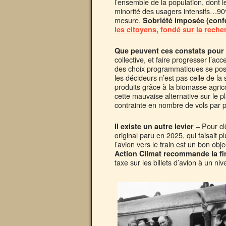
l’ensemble de la population, dont le
minorité des usagers intensifs…90
mesure.
Sobriété imposée (conf
les citoyens, fondé sur la reche
Que peuvent ces constats pour 
collective, et faire progresser l’a
des choix programmatiques se posen
les décideurs n’est pas celle de la
produits grâce à la biomasse agrico
cette mauvaise alternative sur le 
contrainte en nombre de vols par per
– Pour cl
Il existe un autre levier
original paru en 2025, qui faisait p
l’avion vers le train est un bon ob
Action Climat recommande la fin
taxe sur les billets d’avion à un n