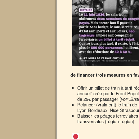
de financer trois mesures en fav
Offrir un billet de train à tarif r
annuel” créé par le Front Popul
de 29€ par passager (
voir illus
Relancer (vraiment) le train de n
Lyon-Bordeaux, Nice-Strasbourg)
Baisser les péages ferroviaires
transversales (région-région)