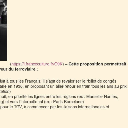
(
https://l.franceculture.fr/O9K
) –
Cette proposition permettrait
eur du ferroviaire :
éduit à tous les Français. Il s’agit de revaloriser le “billet de congés
aire en 1936, en proposant un aller-retour en train tous les ans au prix
)
tration
uit, en priorité les lignes entre les régions (ex : Marseille-Nantes,
 et vers l’international (ex : Paris-Barcelone)
 pour le TGV, à commencer par les liaisons internationales et