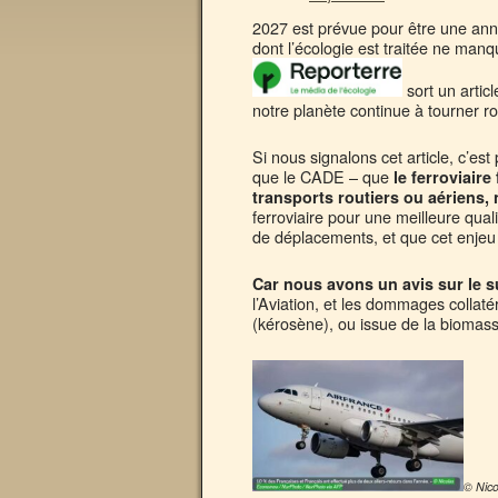
2027 est prévue pour être une année
dont l’écologie est traitée ne man
sort un artic
notre planète continue à tourner r
Si nous signalons cet article, c’es
que le CADE – que
le ferroviaire
transports routiers ou aériens,
ferroviaire pour une meilleure qua
de déplacements, et que cet enjeu
Car nous avons un avis sur le su
l’Aviation, et les dommages collatéra
(kérosène), ou issue de la biomass
© Nic