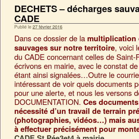
DECHETS – décharges sauvag
CADE
Publié le
27 février 2016
Dans ce dossier de la
multiplication
, voici 
sauvages sur notre territoire
du CADE concernant celles de Saint-P
écrivons en mairie, avec le constat d
étant ainsi signalées…Outre le courrier
intéressant de voir quels documents p
pour une alerte, et nous les versons 
DOCUMENTATION.
Ces documents 
nécessité d’un travail de terrain pr
(photographies, vidéos…) mais aus
à effectuer précisément pour mont
CADE St Pée3et4 à mairie