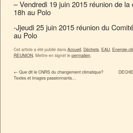
– Vendredi 19 juin 2015 réunion de l
18h au Polo
-Jjeudi 25 juin 2015 réunion du Comité
au Polo
Cet article a été publié dans
Accueil
,
Déchets
,
EAU
,
Energie-cl
REUNION
. Mettre en signet le
permalien
.
←
Que dit le CNRS du changement climatique?
DECHET
Textes et images passionnants…