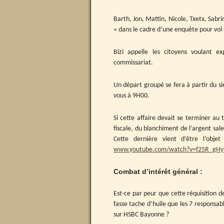
Barth, Jon, Mattin, Nicole, Txetx, Sabr
« dans le cadre d’une enquête pour vol 
Bizi appelle les citoyens voulant e
commissariat.
Un départ groupé se fera à partir du 
vous à 9H00.
Si cette affaire devait se terminer au 
fiscale, du blanchiment de l’argent sa
Cette dernière vient d’être l’obje
www.youtube.com/watch?v=f25R_gHy
Combat d’intérêt général :
Est-ce par peur que cette réquisition d
fasse tache d’huile que les 7 responsabl
sur HSBC Bayonne ?