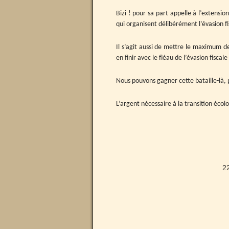
Bizi ! pour sa part appelle à l’extensi
qui organisent délibérément l’évasion fi
Il s’agit aussi de mettre le maximum de 
en finir avec le fléau de l’évasion fiscale
Nous pouvons gagner cette bataille-là, p
L’argent nécessaire à la transition écolog
2