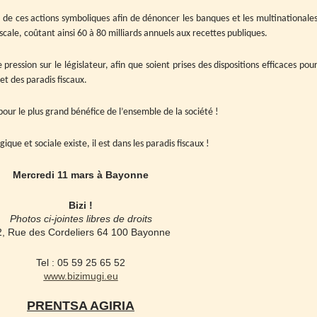
on de ces actions symboliques afin de dénoncer les banques et les multinationale
scale, coûtant ainsi 60 à 80 milliards annuels aux recettes publiques.
pression sur le législateur, afin que soient prises des dispositions efficaces pou
 et des paradis fiscaux.
our le plus grand bénéfice de l’ensemble de la société !
ique et sociale existe, il est dans les paradis fiscaux !
Mercredi 11 mars à Bayonne
Bizi !
Photos ci-jointes libres de droits
2, Rue des Cordeliers 64 100 Bayonne
Tel :
05 59 25 65 52
www.bizimugi.eu
PRENTSA AGIRIA