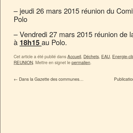
– jeudi 26 mars 2015 réunion du Comi
Polo
– Vendredi 27 mars 2015 réunion de 
à
au Polo.
18h15
Cet article a été publié dans
Accueil
,
Déchets
,
EAU
,
Energie-cl
REUNION
. Mettre en signet le
permalien
.
←
Dans la Gazette des communes…
Publicati