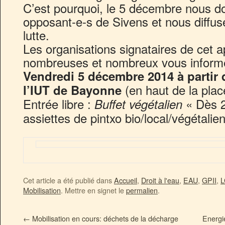
C’est pourquoi, le 5 décembre nous d
opposant-e-s de Sivens et nous diffus
lutte.
Les organisations signataires de cet ap
nombreuses et nombreux vous informe
Vendredi 5 décembre 2014 à partir 
(en haut de la pla
l’IUT de Bayonne
Entrée libre :
« Dès 
Buffet végétalien
assiettes de pintxo bio/local/végétali
Cet article a été publié dans
Accueil
,
Droit à l'eau
,
EAU
,
GPII
,
L
Mobilisation
. Mettre en signet le
permalien
.
←
Mobilisation en cours: déchets de la décharge
Energie