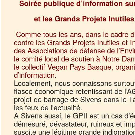
Soirée publique d’information su
et les Grands Projets Inutiles
Comme tous les ans, dans le cadre d
contre les Grands Projets Inutiles et I
des Associations de défense de l’Env
le comité local de soutien à Notre Da
le collectif Vegan Pays Basque, organ
d’information.
Localement, nous connaissons surtout 
fiasco économique retentissant de l’A6
projet de barrage de Sivens dans le T
les feux de l’actualité.
A Sivens aussi, le GPII est un cas d’é
démesuré, dévastateur, ruineux et impo
suscite une légitime grande indignatio