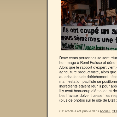
Deux cents personnes se sont réun
hommage à Rémi Fraisse et dénonc
Alors que le rapport d’expert vie
agriculture productiviste, alors qu
autorisations de défrichement néce
manifestation pacifiste se positionn
ingrédients étaient réunis pour abo
Il y avait beaucoup d’émotion et d
Les travaux doivent cesser, les re
(plus de photos sur le site de Bizi! 
Cet article a été publié dans
Accueil
,
GPI