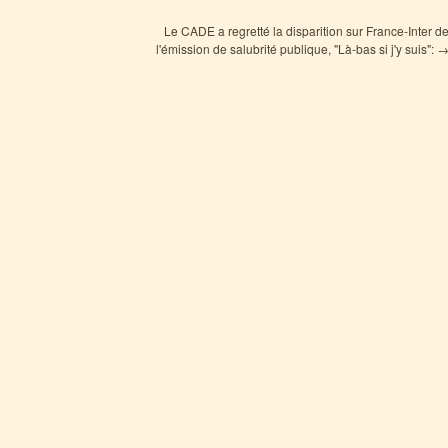
Le CADE a regretté la disparition sur France-Inter d
l'émission de salubrité publique, "Là-bas si j'y suis":