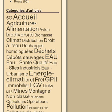
Route
(65)
Catégories d’articles
Accueil
5G
Agriculture-
Alimentation
Avion
biodiversité
Biomasse
Climat
Droit
Distribution
à l'eau
Décharges
Déchets
homologuées
EAU
Dépôts sauvages
Eau - Santé Qualité
Eau
- Sites industriels
Eau -
Energie-
Urbanisme
climat
GPII
Fret
forêt
LGV
Immobilier
Linky
Mines
Montagne
MER
Non classé
Nucléaire
Opérateurs
Opérateurs
Pollution
Pollution de l'air