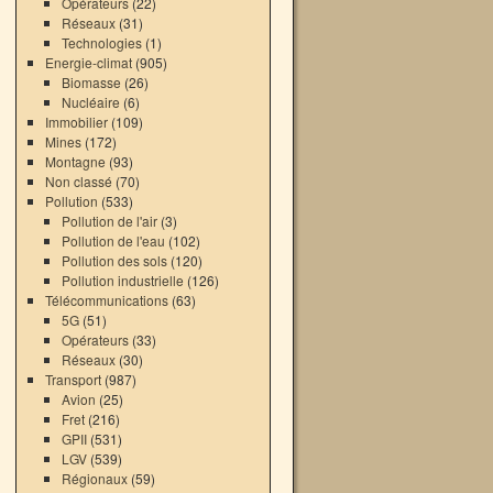
Opérateurs
(22)
Réseaux
(31)
Technologies
(1)
Energie-climat
(905)
Biomasse
(26)
Nucléaire
(6)
Immobilier
(109)
Mines
(172)
Montagne
(93)
Non classé
(70)
Pollution
(533)
Pollution de l'air
(3)
Pollution de l'eau
(102)
Pollution des sols
(120)
Pollution industrielle
(126)
Télécommunications
(63)
5G
(51)
Opérateurs
(33)
Réseaux
(30)
Transport
(987)
Avion
(25)
Fret
(216)
GPII
(531)
LGV
(539)
Régionaux
(59)