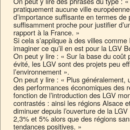
On peut y lire des phrases du type : « I
pratiquement aucune ville européenne q
d’importance suffisante en termes de 
suffisamment proche pour justifier d’u
rapport à la France. »
Si cela s’applique à des villes comme 
imaginer ce qu’il en est pour la LGV
On peut y lire : « Sur la base du coût
évité, les LGV sont des projets peu eff
l’environnement ».
On peut y lire : « Plus généralement,
des performances économiques des r
fonction de l’introduction des LGV mon
contrastés : ainsi les régions Alsace e
diminuer depuis l’ouverture de la LGV
2,3% et 5% alors que des régions san
tendances positives. »