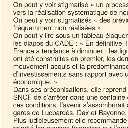
On peut y voir stigmatisé « un proces
vers la réalisation systématique de nou
On peut y voir stigmatisés « des prévi
fréquemment non réalisées »
On peut y lire sous un tableau éloquen
les diapos du CADE : « En définitive, 
France a tendance à diminuer : les lig
ont été construites en premier, les der
mouvement acquis et la prédominance
d’investissements sans rapport avec un
économique. »
Dans ses préconisations, elle reprend 
SNCF de s’arrêter dans une centaine
ces conditions, l’avenir s’assombrirait
gares de Lucbardès, Dax et Bayonne.
Plus judicieusement elle recommande 
priorité les moyens financiers sur l’en