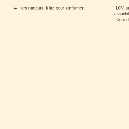
←
Hors rumeurs, à lire pour s'informer:
LGV: un
associa
Cour d