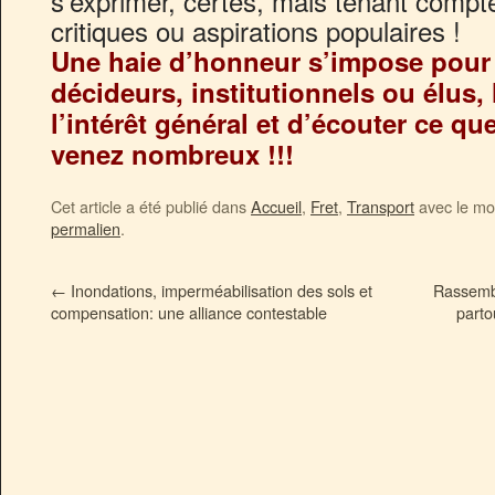
s’exprimer, certes, mais tenant compt
critiques ou aspirations populaires !
Une haie d’honneur s’impose pour 
décideurs, institutionnels ou élus, 
l’intérêt général et d’écouter ce que
venez nombreux !!!
Cet article a été publié dans
Accueil
,
Fret
,
Transport
avec le mo
permalien
.
←
Inondations, imperméabilisation des sols et
Rassemb
compensation‏: une alliance contestable
parto