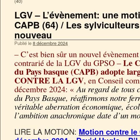
(40)
LGV – L’évènement: une mot
CAPB (64) / Les sylviculteurs
nouveau
Publié le
8 décembre 2024
– C’est bien sûr un nouvel évènement 
Le C
contrarié de la LGV du GPSO –
du Pays basque (CAPB) adopte la
CONTRE LA LGV
, en Conseil co
Au regard de tous c
décembre 2024: «
du Pays Basque, réaffirmons notre fe
véritable aberration économique, écol
l’ambition
anachronique date d’un mo
LIRE LA MOTION:
Motion contre l