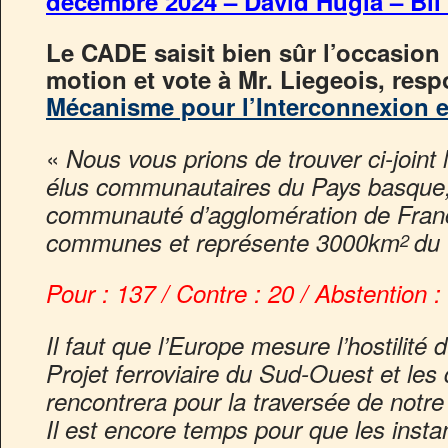
décembre 2024 – David Hugla – Bil
Le CADE saisit bien sûr l’occasion 
motion et vote à Mr. Liegeois, res
Mécanisme pour l’Interconnexion 
«
Nous vous prions de trouver ci-joint 
élus communautaires du Pays basque,
communauté d’agglomération de Fran
communes et représente 3000km
du 
2
Pour : 137 / Contre : 20 / Abstention :
Il faut que l’Europe mesure l’hostilit
Projet ferroviaire du Sud-Ouest et les d
rencontrera pour la traversée de notre 
Il est encore temps pour que les ins