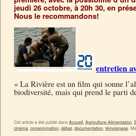
jeudi 26 octobre, à 20h 30, en prés
Nous le recommandons!
entretien a
« La Rivière est un film qui sonne l’al
biodiversité, mais qui prend le parti d
Cet article a été publié dans
Accueil
,
Agriculture-Alimentation
,
cinéma
,
consommation
,
débat
,
documentation
,
témoignage
. Me