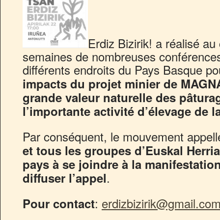
Erdiz Bizirik! a réalisé a
semaines de nombreuses conférences
différents endroits du Pays Basque p
impacts du projet minier de MAGN
grande valeur naturelle des pâturag
l’importante activité d’élevage de l
Par conséquent, le mouvement appel
et tous les groupes d’Euskal Herria
pays à se joindre à la manifestation
.
diffuser l’appel
:
erdizbizirik@gmail.co
Pour contact