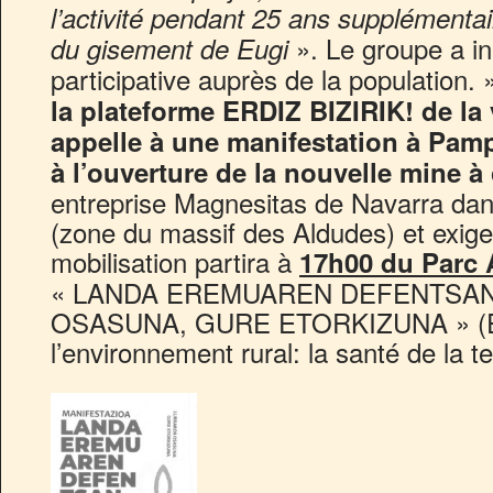
l’activité pendant 25 ans supplémenta
». Le groupe a i
du gisement de Eugi
participative auprès de la population.
la plateforme ERDIZ BIZIRIK! de la
appelle à une manifestation à Pam
à
l’ouverture de la nouvelle mine à
entreprise Magnesitas de Navarra dan
(zone du massif des Aldudes) et exige
mobilisation partira à
17h00 du Parc 
« LANDA EREMUAREN DEFENTSAN
OSASUNA, GURE ETORKIZUNA » (En
l’environnement rural: la santé de la te