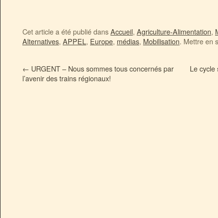
Cet article a été publié dans
Accueil
,
Agriculture-Alimentation
,
Alternatives
,
APPEL
,
Europe
,
médias
,
Mobilisation
. Mettre en 
←
URGENT – Nous sommes tous concernés par
Le cycle 
l’avenir des trains régionaux!