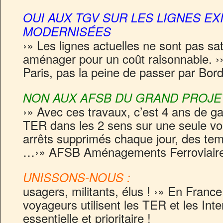
OUI AUX TGV SUR LES LIGNES EX
MODERNISÉES
›» Les lignes actuelles ne sont pas sa
aménager pour un coût raisonnable. ›»
Paris, pas la peine de passer par Bor
NON AUX AFSB DU GRAND PROJE
›» Avec ces travaux, c’est 4 ans de gal
TER dans les 2 sens sur une seule voi
arrêts supprimés chaque jour, des te
…›» AFSB Aménagements Ferroviaire
UNISSONS-NOUS :
usagers, militants, élus ! ›» En Franc
voyageurs utilisent les TER et les Inter
essentielle et prioritaire !