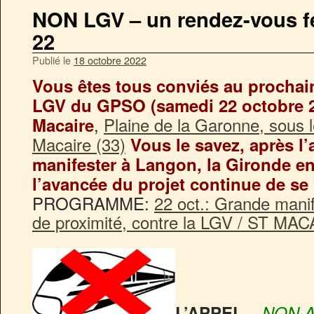
NON LGV – un rendez-vous fe
22
Publié le
18 octobre 2022
Vous êtes tous conviés au prochai
LGV du GPSO (samedi 22 octobre 20
,
Plaine de la Garonne, sous 
Macaire
Macaire (33)
Vous le savez, après l
manifester à Langon, la Gironde en
l’avancée du projet continue de se
PROGRAMME:
22 oct.: Grande manif
de proximité, contre la LGV / ST MA
L’APPEL –
NON 