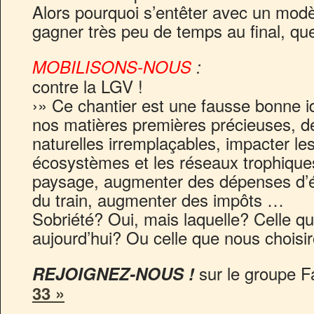
Alors pourquoi s’entêter avec un modè
gagner très peu de temps au final, quel
MOBILISONS-NOUS
:
contre la LGV !
›» Ce chantier est une fausse bonne id
nos matières premières précieuses, d
naturelles irremplaçables, impacter les
écosystèmes et les réseaux trophique
paysage, augmenter des dépenses d’éne
du train, augmenter des impôts …
Sobriété? Oui, mais laquelle? Celle q
aujourd’hui? Ou celle que nous chois
sur le groupe 
REJOIGNEZ-NOUS !
33 »