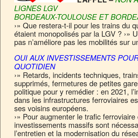
LIGNES LGV
BORDEAUX-TOULOUSE ET BORDE
›» Que restera-t-il pour les trains du q
étaient monopolisés par la LGV ? ›» U
pas n’améliore pas les mobilités sur un 
OUI AUX INVESTISSEMENTS POUR
QUOTIDIEN
›» Retards, incidents techniques, trai
supprimés, fermetures de petites gar
politique pour y remédier : en 2021, l’
dans les infrastructures ferroviaires est
ses voisins européens.
›» Pour augmenter le trafic ferroviaire 
investissements massifs sont nécessai
l’entretien et la modernisation du rése