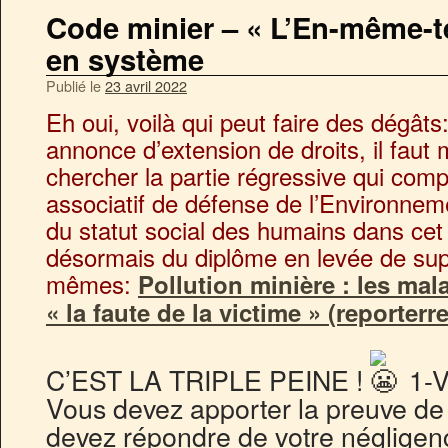
Code minier – « L’En-même-t
en système
Publié le
23 avril 2022
Eh oui, voilà qui peut faire des dégât
annonce d’extension de droits, il faut
chercher la partie régressive qui com
associatif de défense de l’Environnem
du statut social des humains dans cet
désormais du diplôme en levée de sup
mêmes:
Pollution minière : les ma
« la faute de la victime » (reporterre
C’EST LA TRIPLE PEINE !
1-
Vous devez apporter la preuve de
devez répondre de votre néglige