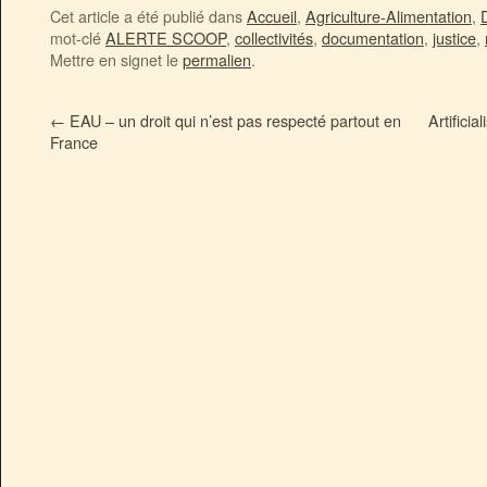
Cet article a été publié dans
Accueil
,
Agriculture-Alimentation
,
mot-clé
ALERTE SCOOP
,
collectivités
,
documentation
,
justice
,
Mettre en signet le
permalien
.
←
EAU – un droit qui n’est pas respecté partout en
Artifici
France