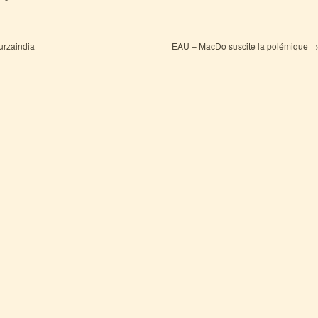
urzaindia
EAU – MacDo suscite la polémique