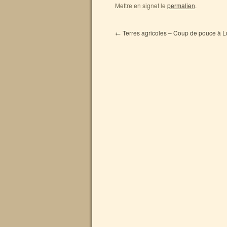
Mettre en signet le
permalien
.
←
Terres agricoles – Coup de pouce à L