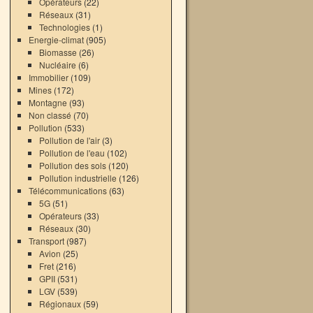
Opérateurs
(22)
Réseaux
(31)
Technologies
(1)
Energie-climat
(905)
→
Biomasse
(26)
Nucléaire
(6)
Immobilier
(109)
Mines
(172)
Montagne
(93)
Non classé
(70)
Pollution
(533)
Pollution de l'air
(3)
Pollution de l'eau
(102)
Pollution des sols
(120)
Pollution industrielle
(126)
Télécommunications
(63)
5G
(51)
Opérateurs
(33)
Réseaux
(30)
Transport
(987)
Avion
(25)
Fret
(216)
GPII
(531)
LGV
(539)
Régionaux
(59)