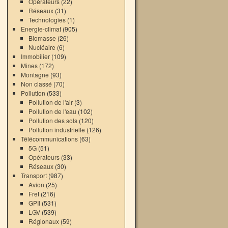
Opérateurs
(22)
Réseaux
(31)
Technologies
(1)
Energie-climat
(905)
Biomasse
(26)
Nucléaire
(6)
Immobilier
(109)
Mines
(172)
Montagne
(93)
Non classé
(70)
Pollution
(533)
Pollution de l'air
(3)
Pollution de l'eau
(102)
Pollution des sols
(120)
Pollution industrielle
(126)
Télécommunications
(63)
5G
(51)
Opérateurs
(33)
Réseaux
(30)
Transport
(987)
Avion
(25)
Fret
(216)
GPII
(531)
LGV
(539)
Régionaux
(59)