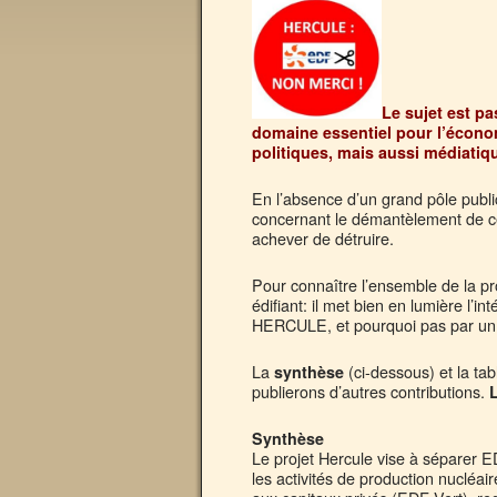
Le sujet est p
domaine essentiel pour l’économ
politiques, mais aussi médiatiq
En l’absence d’un grand pôle publi
concernant le démantèlement de c
achever de détruire.
Pour connaître l’ensemble de la pr
édifiant: il met bien en lumière l’i
HERCULE, et pourquoi pas par un
La
(ci-dessous) et la ta
synthèse
publierons d’autres contributions.
Synthèse
Le projet Hercule vise à séparer E
les activités de production nucléai