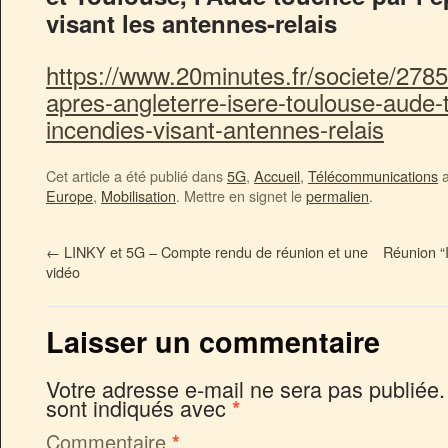
visant les antennes-relais
https://www.20minutes.fr/societe/27
apres-angleterre-isere-toulouse-aude
incendies-visant-antennes-relais
Cet article a été publié dans
5G
,
Accueil
,
Télécommunications
a
Europe
,
Mobilisation
. Mettre en signet le
permalien
.
←
LINKY et 5G – Compte rendu de réunion et une
Réunion “
vidéo
Laisser un commentaire
Votre adresse e-mail ne sera pas publiée.
sont indiqués avec
*
Commentaire
*