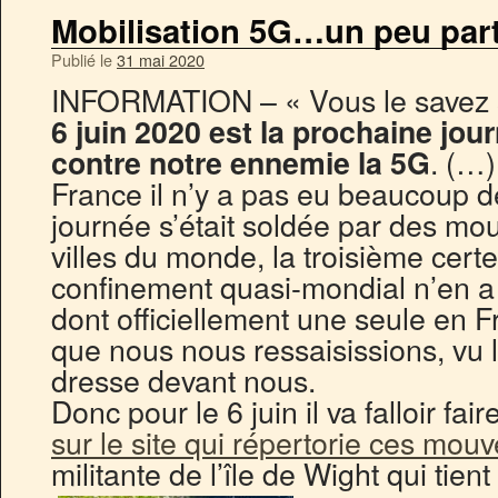
Mobilisation 5G…un peu parto
Publié le
31 mai 2020
INFORMATION – « Vous le savez 
6 juin 2020 est la prochaine jou
. (…
contre notre ennemie la 5G
France il n’y a pas eu beaucoup 
journée s’était soldée par des 
villes du monde, la troisième cer
confinement quasi-mondial n’en a
dont officiellement une seule en Fr
que nous nous ressaisissions, vu 
dresse devant nous.
Donc pour le 6 juin il va falloir fai
sur le site qui répertorie ces mo
militante de l’île de Wight qui tien