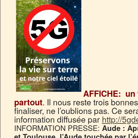
AFFICHE: un f
. Il nous reste trois bonn
partout
finaliser, ne l’oublions pas. Ce ser
information diffusée par
http://5g
INFORMATION PRESSE:
Aude : Apr
et Toulouse, l’Aude touchée par l’