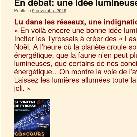
En débat: une idée lumineu
Publié le
9 novembre 2019
Lu dans les réseaux, une indignatio
« En voilà encore une bonne idée lumi
Inciter les Tyrossais à créer des « L
Noël. A l’heure où la planète croule s
énergétique, que la faune n’en peut pl
lumineuses, que certains de nos conci
énergétique…On montre la voie de l’av
Laissez les lumières allumées toute l
joli. »