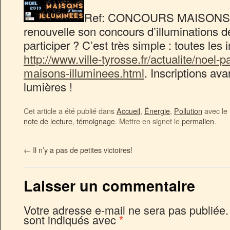
Ref:
CONCOURS MAISONS 
renouvelle son concours d’illuminations d
participer ? C’est très simple : toutes les 
http://www.ville-tyrosse.fr/actualite/noel-
maisons-illuminees.html
. Inscriptions av
lumières !
Cet article a été publié dans
Accueil
,
Énergie
,
Pollution
avec le
note de lecture
,
témoignage
. Mettre en signet le
permalien
.
←
Il n’y a pas de petites victoires!
Laisser un commentaire
Votre adresse e-mail ne sera pas publiée.
sont indiqués avec
*