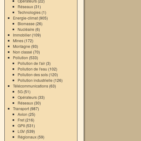
Opérateurs
(22)
Réseaux
(31)
Technologies
(1)
Energie-climat
(905)
Biomasse
(26)
Nucléaire
(6)
Immobilier
(109)
Mines
(172)
Montagne
(93)
Non classé
(70)
Pollution
(533)
Pollution de l'air
(3)
Pollution de l'eau
(102)
Pollution des sols
(120)
Pollution industrielle
(126)
Télécommunications
(63)
5G
(51)
Opérateurs
(33)
Réseaux
(30)
Transport
(987)
Avion
(25)
Fret
(216)
GPII
(531)
LGV
(539)
Régionaux
(59)