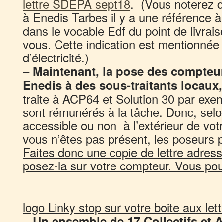
lettre SDEPA sept18
. (Vous noterez q
à Enedis Tarbes il y a une référence à 
dans le vocable Edf du point de livraiso
vous. Cette indication est mentionnée
d’électricité.)
–
Maintenant, la pose des compteurs
Enedis à des sous-traitants locaux,
traite à ACP64 et Solution 30 par exem
sont rémunérés à la tâche. Donc, sel
accessible ou non à l’extérieur de votr
vous n’êtes pas présent, les poseurs p
Faites donc une copie de lettre adres
posez-la sur votre compteur. Vous po
logo Linky stop sur votre boite aux lett
–
Un ensemble de 17 Collectifs et A