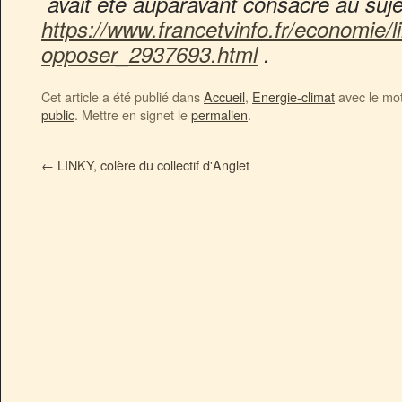
avait été auparavant consacré au sujet
https://www.francetvinfo.fr/economie/li
opposer_2937693.html
.
Cet article a été publié dans
Accueil
,
Energie-climat
avec le mo
public
. Mettre en signet le
permalien
.
←
LINKY, colère du collectif d'Anglet