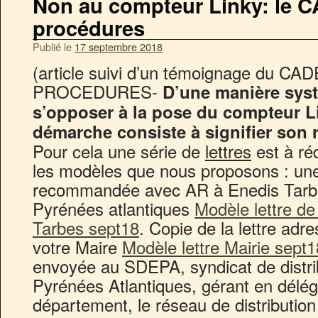
Non au compteur Linky: le C
procédures
Publié le
17 septembre 2018
(article suivi d’un témoignage du CAD
PROCEDURES-
D’une manière syst
s’opposer à la pose du compteur L
démarche consiste à signifier son r
Pour cela une série de
lettres
est à réd
les modèles que nous proposons : une
recommandée avec AR à Enedis Tarbes
Pyrénées atlantiques
Modèle lettre d
Tarbes sept18
. Copie de la lettre ad
votre Maire
Modèle lettre Mairie sept1
envoyée au SDEPA, syndicat de distribu
Pyrénées Atlantiques, gérant en délé
département, le réseau de distribution 