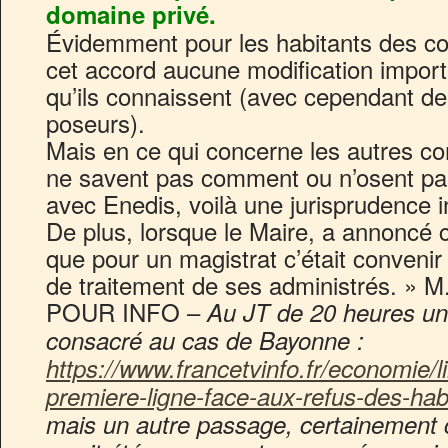
domaine privé.
Évidemment pour les habitants des c
cet accord aucune modification import
qu’ils connaissent (avec cependant de
poseurs).
Mais en ce qui concerne les autres c
ne savent pas comment ou n’osent pa
avec Enedis, voilà une jurisprudence i
De plus, lorsque le Maire, a annoncé ce
que pour un magistrat c’était convenir q
de traitement de ses administrés. » M
POUR INFO –
Au JT de 20 heures un
consacré au cas de Bayonne :
https://www.francetvinfo.fr/economie/l
premiere-ligne-face-aux-refus-des-ha
mais un autre passage, certainement