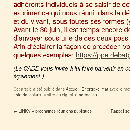
adhérents individuels à se saisir de ce
exprimer ce qui nous réunit dans la d
et du vivant, sous toutes ses formes 
Avant le 30 juin, il est temps encore d
d’envoyer sous une de ces deux possibi
Afin d’éclairer la façon de procéder, vo
quelques exemples:
https://ppe.debatp
(Le CADE vous invite à lui faire parvenir en c
également.)
Cet article a été publié dans
Accueil
,
Energie-climat
avec le mo
note de lecture
. Mettre en signet le
permalien
.
←
LINKY – prochaines réunions publiques
Rappel soi