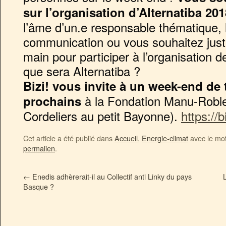
sur l’organisation d’Alternatiba 201
l’âme d’un.e responsable thématique, l
communication ou vous souhaitez jus
main pour participer à l’organisation 
que sera Alternatiba ?
Bizi! vous invite à un week-end de tr
à la Fondation Manu-Roble
prochains
Cordeliers au petit Bayonne).
https://
Cet article a été publié dans
Accueil
,
Energie-climat
avec le mo
permalien
.
←
Enedis adhèrerait-il au Collectif anti Linky du pays
Basque ?