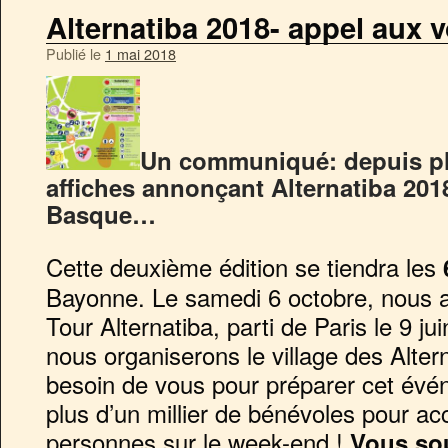
Alternatiba 2018- appel aux v
Publié le
1 mai 2018
Un communiqué: depuis pl
affiches annonçant Alternatiba 201
Basque…
Cette deuxième édition se tiendra les
Bayonne. Le samedi 6 octobre, nous ac
Tour Alternatiba, parti de Paris le 9 j
nous organiserons le village des Alte
besoin de vous pour préparer cet évé
plus d’un millier de bénévoles pour acc
personnes sur le week-end !
Vous sou