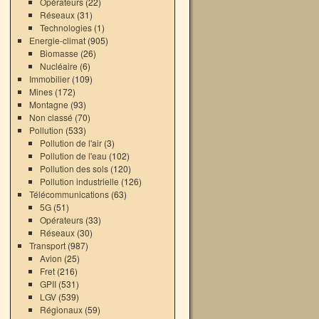
Opérateurs
(22)
Réseaux
(31)
Technologies
(1)
Energie-climat
(905)
Biomasse
(26)
Nucléaire
(6)
Immobilier
(109)
Mines
(172)
Montagne
(93)
Non classé
(70)
Pollution
(533)
Pollution de l'air
(3)
Pollution de l'eau
(102)
Pollution des sols
(120)
Pollution industrielle
(126)
Télécommunications
(63)
5G
(51)
Opérateurs
(33)
Réseaux
(30)
Transport
(987)
Avion
(25)
Fret
(216)
GPII
(531)
LGV
(539)
Régionaux
(59)