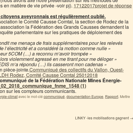
fs (nous avons axé notre présentation sur les méthodes de
 en matière de vie privée -voir pj).
17122017projet de réponse
 citoyens aveyronnais est régulièrement oublié.
ssociation le Comité Causse Comtal, la section de Rodez de la
l’association la Fédération des Grands Causses demandent la
quête parlementaire sur les pratiques de déploiement des
ndit me menaça de frais supplémentaires pour les relevés
de l’électricité et a considéré la motion comme nulle »
seur 5COM (…) a reconnu m’avoir trompée »
lors violemment agressé en me tirant pour me déloger »
DIS m’a répondu (…) ils casseront mon cadenas »
 pièce-jointe.
Communiqué des collectifs du Vallon, Ouest-
 LDH Rodez, Comité Causse Comtal 25012018
 communiqué de la Fédération Nationale Mines Énergie-
_02_2018_communique_fnme_1548 (1)
ation sur les compteurs communicants.
rgie-climat
avec le mot-clé
communiqué
,
documentation Europe
,
Rapport
. Mettre
LINKY -les mobilisations gagnent