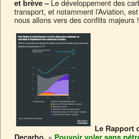
Le développement des carbu
et brève –
transport, et notamment l’Aviation, est 
nous allons vers des conflits majeurs !
Le Rapport d
«
Decarbo,
Pouvoir voler sans pétr