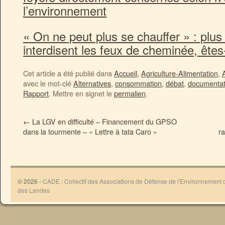
l’environnement
« On ne peut plus se chauffer » : pl
interdisent les feux de cheminée, ête
Cet article a été publié dans
Accueil
,
Agriculture-Alimentation
,
avec le mot-clé
Alternatives
,
consommation
,
débat
,
documentat
Rapport
. Mettre en signet le
permalien
.
←
La LGV en difficulté – Financement du GPSO
dans la tourmente – « Lettre à tata Caro »
ra
© 2026 -
CADE : Collectif des Associations de Défense de l'Environnement
des Landes