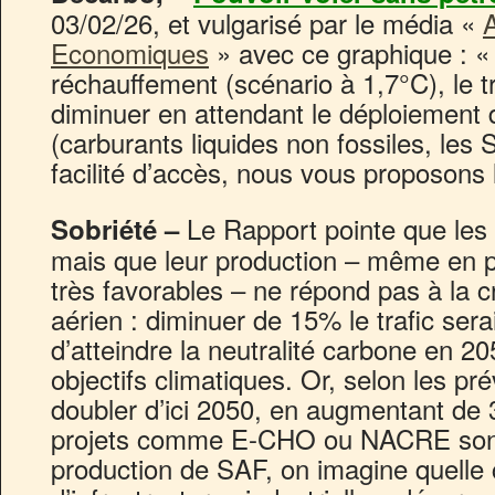
03/02/26, et vulgarisé par le média «
A
Economiques
» avec ce graphique : « 
réchauffement (scénario à 1,7°C), le t
diminuer en attendant le déploiement 
(carburants liquides non fossiles, les
facilité d’accès, nous vous proposons
Le Rapport pointe que les 
Sobriété –
mais que leur production – même en 
très favorables – ne répond pas à la c
aérien : diminuer de 15% le trafic sera
d’atteindre la neutralité carbone en 20
objectifs climatiques. Or, selon les prév
doubler d’ici 2050, en augmentant de
projets comme E-CHO ou NACRE sont 
production de SAF, on imagine quelle 