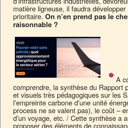
d’infrastructures industrielles, dévor
matière ligneuse, il faudra développer 
prioritaire.
On n’en prend pas le che
raisonnable ?
A co
comprendre, la synthèse du Rapport p
et visuels très pédagogiques sur les SA
l’empreinte carbone d’une unité énerg
process ne se valent pas), le coût – 
d’un voyage, etc. / Cette synthèse a a
proposer des éléments de connaissanc