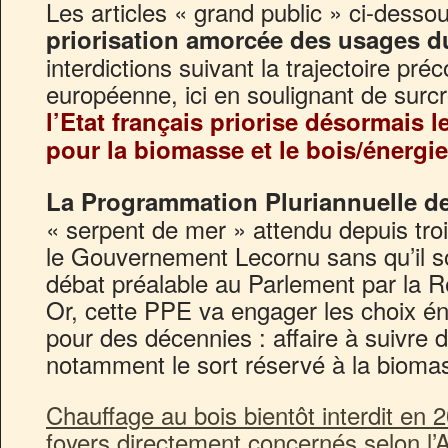
Les articles « grand public » ci-desso
priorisation amorcée des usages du
interdictions suivant la trajectoire pr
européenne, ici en soulignant de surcroî
l’Etat français priorise désormais l
pour la biomasse et le bois/énergie
La Programmation Pluriannuelle de
« serpent de mer » attendu depuis tro
le Gouvernement Lecornu sans qu’il so
débat préalable au Parlement par la R
Or, cette PPE va engager les choix én
pour des décennies : affaire à suivre 
notamment le sort réservé à la bioma
Chauffage au bois bientôt interdit en 
foyers directement concernés selon l