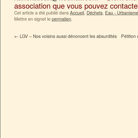
association que vous pouvez contacter
Cet article a été publié dans
Accueil
,
Déchets
,
Eau - Urbanism
Mettre en signet le
permalien
.
←
LGV – Nos voisins aussi dénoncent les absurdités
Pétition