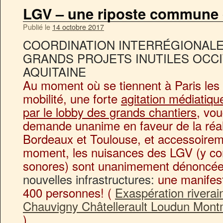
LGV – une riposte commune 
Publié le
14 octobre 2017
COORDINATION INTERRÉGIONALE
GRANDS PROJETS INUTILES OCCI
AQUITAINE
Au moment où se tiennent à Paris les 
mobilité, une forte
agitation médiatiq
par le lobby des grands chantiers
, vou
demande unanime en faveur de la réal
Bordeaux et Toulouse, et accessoir
moment, les nuisances des LGV (y co
sonores) sont unanimement dénoncée
nouvelles infrastructures:
une manifest
400 personnes! (
Exaspération riverai
Chauvigny Châtellerault Loudun Montm
).