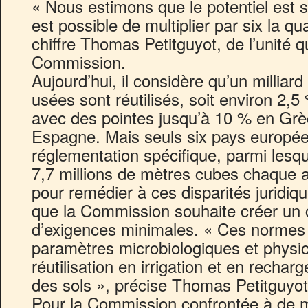
« Nous estimons que le potentiel est sou
est possible de multiplier par six la qua
chiffre Thomas Petitguyot, de l’unité qu
Commission.
Aujourd’hui, il considère qu’un millia
usées sont réutilisés, soit environ 2,5 
avec des pointes jusqu’à 10 % en Grèc
Espagne. Mais seuls six pays europée
réglementation spécifique, parmi lesque
7,7 millions de mètres cubes chaque a
pour remédier à ces disparités juridi
que la Commission souhaite créer un
d’exigences minimales. « Ces normes
paramètres microbiologiques et physi
réutilisation en irrigation et en recha
des sols », précise Thomas Petitguyot
Pour la Commission confrontée à de mu