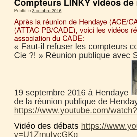
Compteurs LINKY vidéos de 
Publié le
3 octobre 2016
Après la réunion de Hendaye (ACE/CAD
(ATTAC PB/CADE), voici les vidéos ré
association du CADE:
« Faut-il refuser les compteurs 
Cie ?! » Réunion publique ave
19 septembre 2016 à Hendaye
de la réunion publique de Henda
https://www.youtube.com/watc
Vidéo des débats
https://www.y
v=U1ZmuIycGKg