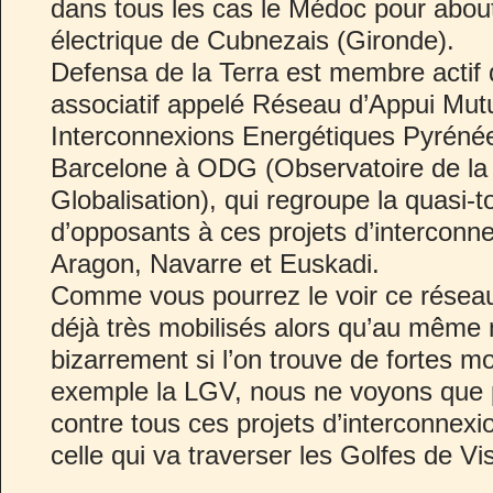
dans tous les cas le Médoc pour abouti
électrique de Cubnezais (Gironde).
Defensa de la Terra est membre actif 
associatif appelé Réseau d’Appui Mut
Interconnexions Energétiques Pyrénée
Barcelone à ODG (Observatoire de la 
Globalisation), qui regroupe la quasi-t
d’opposants à ces projets d’interconn
Aragon, Navarre et Euskadi.
Comme vous pourrez le voir ce réseau
déjà très mobilisés alors qu’au même
bizarrement si l’on trouve de fortes mo
exemple la LGV, nous ne voyons que
contre tous ces projets d’interconne
celle qui va traverser les Golfes de 