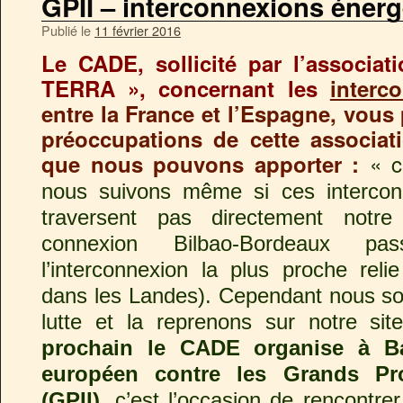
GPII – interconnexions éner
Publié le
11 février 2016
Le CADE, sollicité par l’associ
TERRA », concernant les
interc
entre la France et l’Espagne, vous 
préoccupations de cette associati
« c
que nous pouvons apporter :
nous suivons même si ces intercon
traversent pas directement notre 
connexion Bilbao-Bordeaux p
l’interconnexion la plus proche rel
dans les Landes). Cependant nous so
lutte et la reprenons sur notre sit
prochain le CADE organise à B
européen contre les Grands Pro
(GPII)
, c’est l’occasion de rencontrer