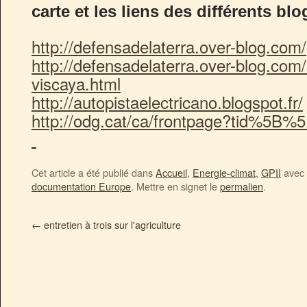
carte et les liens des différents blo
http://defensadelaterra.over-blog.com/
http://defensadelaterra.over-blog.com
viscaya.html
http://autopistaelectricano.blogspot.fr/
http://odg.cat/ca/frontpage?tid%5B%
Cet article a été publié dans
Accueil
,
Energie-climat
,
GPII
avec 
documentation Europe
. Mettre en signet le
permalien
.
←
entretien à trois sur l'agriculture