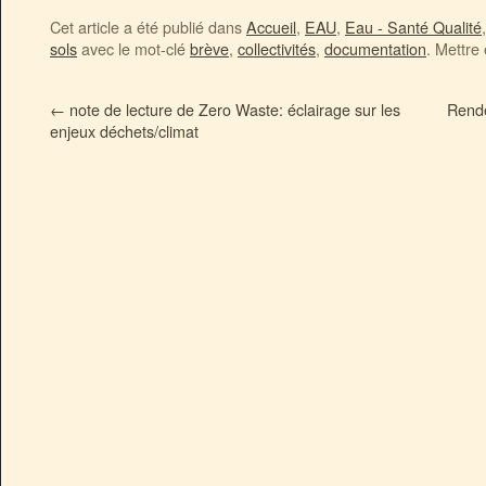
Cet article a été publié dans
Accueil
,
EAU
,
Eau - Santé Qualité
sols
avec le mot-clé
brève
,
collectivités
,
documentation
. Mettre
←
note de lecture de Zero Waste: éclairage sur les
Rende
enjeux déchets/climat