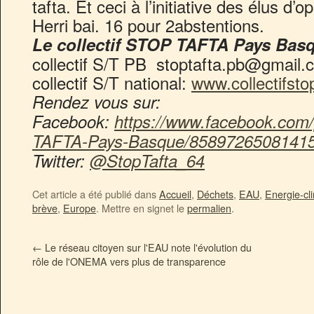
tafta. Et ceci à l’initiative des élus d’o
Herri bai. 16 pour 2abstentions.
Le collectif STOP TAFTA Pays Bas
collectif S/T PB stoptafta.pb@gmail.
collectif S/T national:
www.collectifsto
Rendez vous sur:
Facebook:
https://www.facebook.com/
TAFTA-Pays-Basque/8589726508141
Twitter:
@StopTafta_64
Cet article a été publié dans
Accueil
,
Déchets
,
EAU
,
Energie-cl
brève
,
Europe
. Mettre en signet le
permalien
.
←
Le réseau citoyen sur l'EAU note l'évolution du
rôle de l'ONEMA vers plus de transparence