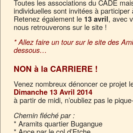
Toutes les associations du CADE mais
individuelles sont invitées à participer
Retenez également le
, avec 
13 avril
nous retrouverons sur le site !
* Allez faire un tour sur le site des A
dessous…
NON à la CARRIERE !
Venez nombreux dénoncer ce projet l
Dimanche 13 Avril 2014
à partir de midi, n’oubliez pas le pique
Chemin fléché par :
* Aramits quartier Bugangue
* Ance par le col d’Etche