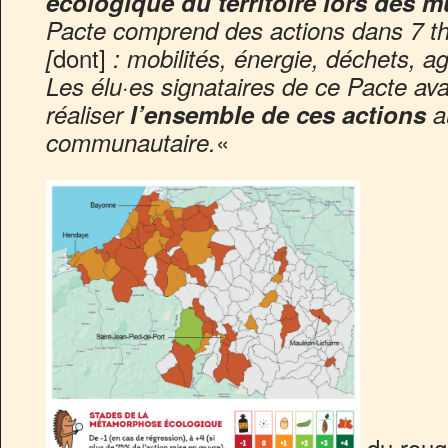
écologique du territoire lors des m
Pacte comprend des actions dans 7 th
dont]
[
: mobilités, énergie, déchets, ag
Les élu·es signataires de ce Pacte av
réaliser
l’ensemble de ces actions
a
«
communautaire.
du rouge