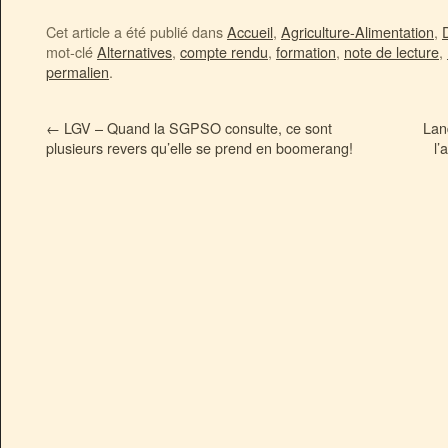
Cet article a été publié dans
Accueil
,
Agriculture-Alimentation
,
mot-clé
Alternatives
,
compte rendu
,
formation
,
note de lecture
,
permalien
.
←
LGV – Quand la SGPSO consulte, ce sont
Lan
plusieurs revers qu’elle se prend en boomerang!
l’