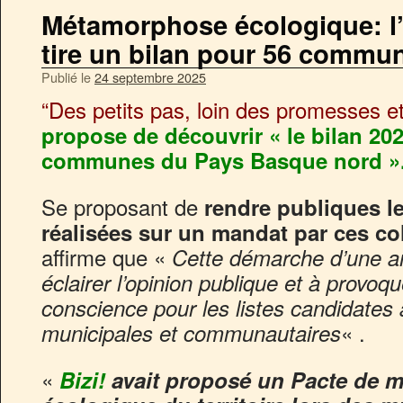
Métamorphose écologique: l’
tire un bilan pour 56 commu
Publié le
24 septembre 2025
“Des petits pas, loin des promesses et
propose de découvrir « le bilan 202
communes du Pays Basque nord »
Se proposant de
rendre publiques l
réalisées sur un mandat par ces col
affirme que «
Cette démarche d’une am
éclairer l’opinion publique et à provoq
conscience pour les listes candidates 
« .
municipales et communautaires
«
Bizi!
avait proposé un Pacte de 