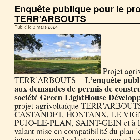
Enquête publique pour le pro
TERR’ARBOUTS
Publié le
3 mars 2024
Projet agri
L’enquête publ
TERR’ARBOUTS –
aux demandes de permis de constru
société Green LightHouse Dévelop
projet agrivoltaïque TERR’ARBOUTS
CASTANDET, HONTANX, LE VIG
PUJO-LE-PLAN, SAINT-GEIN et à la d
valant mise en compatibilité du plan 
intercommunal valant programme loca