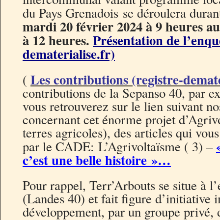
du Pays Grenadois se déroulera durant
mardi 20 février 2024 à 9 heures a
à 12 heures.
Présentation de l’enqu
dematerialise.fr)
Les contributions (registre-demate
(
contributions de la Sepanso 40, par e
vous retrouverez sur le lien suivant no
concernant cet énorme projet d’Agriv
terres agricoles), des articles qui vou
par le CADE: L’Agrivoltaïsme ( 3) –
c’est une belle histoire »…
Pour rappel, Terr’Arbouts se situe à 
(Landes 40) et fait figure d’initiative
développement, par un groupe privé, 