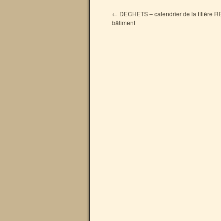
←
DECHETS – calendrier de la filière R
bâtiment