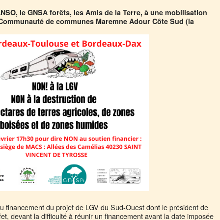
SO, le GNSA forêts, les Amis de la Terre, à une mobilisation
la Communauté de communes Maremne Adour Côte Sud (la
 du financement du projet de LGV du Sud-Ouest dont le président de
t, devant la difficulté à réunir un financement avant la date imposée