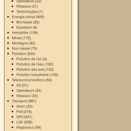
Opérateurs
(22)
Réseaux
(31)
Technologies
(1)
Energie-climat
(905)
Biomasse
(26)
Nucléaire
(6)
Immobilier
(109)
Mines
(172)
Montagne
(93)
Non classé
(70)
Pollution
(533)
Pollution de l'air
(3)
Pollution de l'eau
(102)
Pollution des sols
(120)
Pollution industrielle
(126)
Télécommunications
(63)
5G
(51)
Opérateurs
(33)
Réseaux
(30)
Transport
(987)
Avion
(25)
Fret
(216)
GPII
(531)
LGV
(539)
Régionaux
(59)