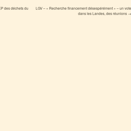
EP des déchets du
LGV – « Recherche financement désespérément » – un vot
dans les Landes, des réunions