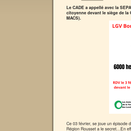
Le CADE a appellé avec la SEPAN
citoyenne devant le siège de 
MACS).
Ce 03 février, se joue un épisode
Région Rousset a le secret…En effe