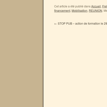
Cet article a été publié dans
Accueil
,
Fre
financement
,
Mobilisation
,
REUNION
. M
←
STOP PUB – action de formation le 2