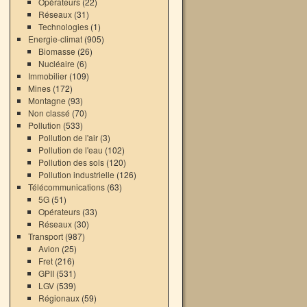
Opérateurs
(22)
Réseaux
(31)
Technologies
(1)
Energie-climat
(905)
Biomasse
(26)
Nucléaire
(6)
Immobilier
(109)
Mines
(172)
Montagne
(93)
Non classé
(70)
Pollution
(533)
Pollution de l'air
(3)
Pollution de l'eau
(102)
Pollution des sols
(120)
Pollution industrielle
(126)
Télécommunications
(63)
5G
(51)
Opérateurs
(33)
Réseaux
(30)
Transport
(987)
Avion
(25)
Fret
(216)
GPII
(531)
LGV
(539)
Régionaux
(59)