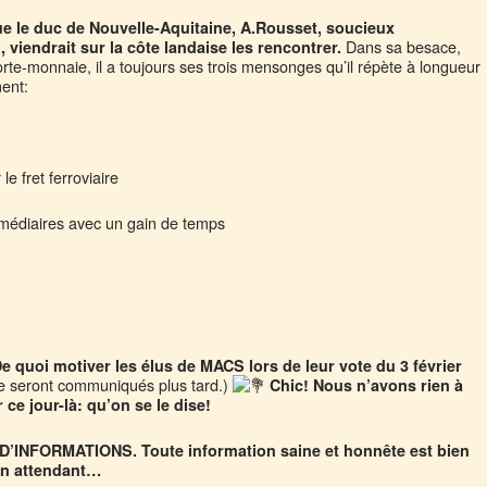
ue le duc de Nouvelle-Aquitaine, A.Rousset, soucieux
Dans sa besace,
, viendrait sur la côte landaise les rencontrer.
orte-monnaie, il a toujours ses trois mensonges qu’il répète à longueur
ent:
e fret ferroviaire
rmédiaires avec un gain de temps
e quoi motiver les élus de MACS lors de leur vote du 3 février
cte seront communiqués plus tard.)
Chic! Nous n’avons rien à
 ce jour-là: qu’on se le dise!
INFORMATIONS. Toute information saine et honnête est bien
en attendant…