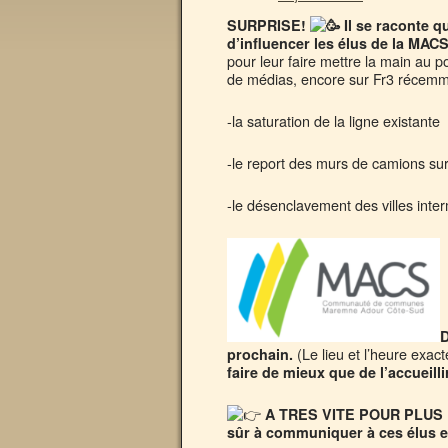
SURPRISE!
Il se raconte q
d’influencer les élus de la MACS
pour leur faire mettre la main au p
de médias, encore sur Fr3 récemm
-la saturation de la ligne existante
-le report des murs de camions sur l
-le désenclavement des villes inte
D
(Le lieu et l’heure exa
prochain.
faire de mieux que de l’accueillir
A TRES VITE POUR PLUS D’
sûr à communiquer à ces élus 