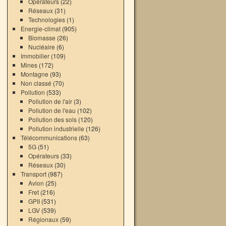
Opérateurs
(22)
→
Réseaux
(31)
Technologies
(1)
Energie-climat
(905)
Biomasse
(26)
Nucléaire
(6)
Immobilier
(109)
Mines
(172)
Montagne
(93)
Non classé
(70)
Pollution
(533)
Pollution de l'air
(3)
Pollution de l'eau
(102)
Pollution des sols
(120)
Pollution industrielle
(126)
Télécommunications
(63)
5G
(51)
Opérateurs
(33)
Réseaux
(30)
Transport
(987)
Avion
(25)
Fret
(216)
GPII
(531)
LGV
(539)
Régionaux
(59)