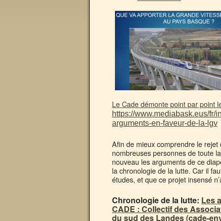
Le Cade démonte point par point l
https://www.mediabask.eus/fr/
arguments-en-faveur-de-la-lgv
Afin de mieux comprendre le rejet
nombreuses personnes de toute la 
nouveau les arguments de ce diapo
la chronologie de la lutte. Car il
études, et que ce projet insensé n’a
Chronologie de la lutte:
Les a
CADE : Collectif des Associ
du sud des Landes (cade-en