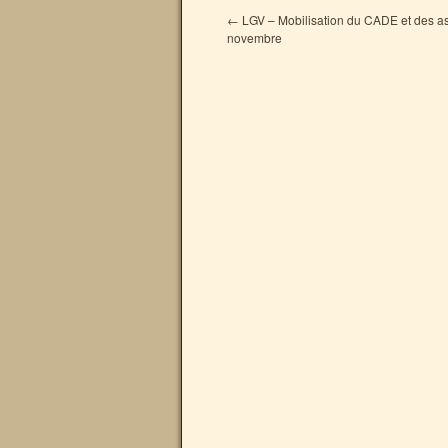
←
LGV – Mobilisation du CADE et des as
novembre