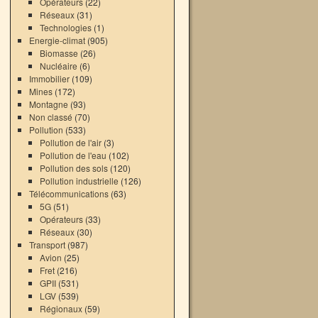
Opérateurs
(22)
Réseaux
(31)
Technologies
(1)
Energie-climat
(905)
Biomasse
(26)
Nucléaire
(6)
Immobilier
(109)
Mines
(172)
Montagne
(93)
Non classé
(70)
Pollution
(533)
Pollution de l'air
(3)
Pollution de l'eau
(102)
Pollution des sols
(120)
Pollution industrielle
(126)
Télécommunications
(63)
5G
(51)
Opérateurs
(33)
Réseaux
(30)
Transport
(987)
Avion
(25)
Fret
(216)
GPII
(531)
LGV
(539)
Régionaux
(59)