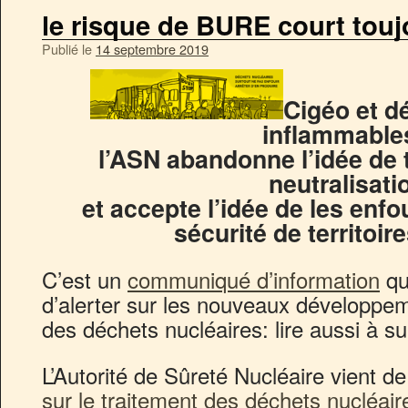
le risque de BURE court touj
Publié le
14 septembre 2019
Cigéo et d
inflammables
l’ASN abandonne l’idée de tr
neutralisati
et accepte l’idée de les enfo
sécurité de territoire
C’est un
communiqué d’information
qu
d’alerter sur les nouveaux développem
des déchets nucléaires: lire aussi à s
L’Autorité de Sûreté Nucléaire vient d
sur le traitement des déchets nucléai