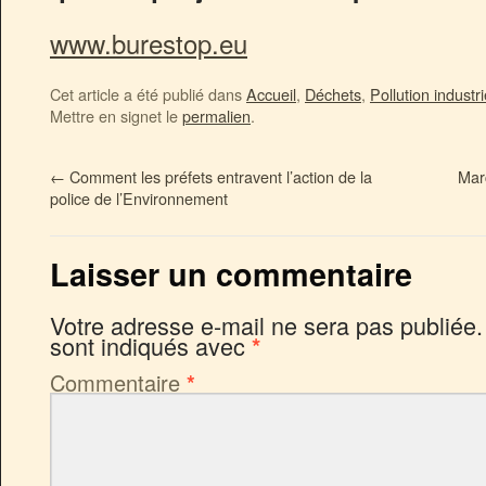
www.burestop.eu
Cet article a été publié dans
Accueil
,
Déchets
,
Pollution industri
Mettre en signet le
permalien
.
←
Comment les préfets entravent l’action de la
Mar
police de l’Environnement
Laisser un commentaire
Votre adresse e-mail ne sera pas publiée.
sont indiqués avec
*
Commentaire
*