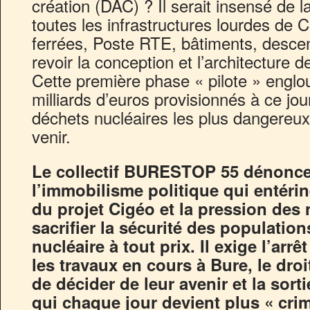
création (DAC) ? Il serait insensé de l
toutes les infrastructures lourdes de C
ferrées, Poste RTE, bâtiments, descend
revoir la conception et l’architecture d
Cette première phase « pilote » englou
milliards d’euros provisionnés à ce jour
déchets nucléaires les plus dangereux
venir.
Le collectif BURESTOP 55 dénonce
l’immobilisme politique qui entérin
du projet Cigéo et la pression des 
sacrifier la sécurité des populatio
nucléaire à tout prix. Il exige l’arrê
les travaux en cours à Bure, le dro
de décider de leur avenir et la sorti
qui chaque jour devient plus « crim