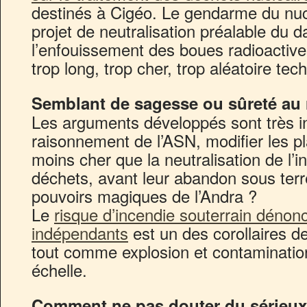
destinés à Cigéo. Le gendarme du nuc
projet de neutralisation préalable du 
l’enfouissement des boues radioactive
trop long, trop cher, trop aléatoire t
Semblant de sagesse ou sûreté au 
Les arguments développés sont très inq
raisonnement de l’ASN, modifier les p
moins cher que la neutralisation de l’i
déchets, avant leur abandon sous terre
pouvoirs magiques de l’Andra ?
Le
risque d’incendie souterrain dénon
indépendants
est un des corollaires d
tout comme explosion et contaminatio
échelle.
Comment ne pas douter du sérieux 