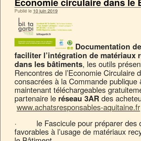
Economie circulaire dans le
Publié le
10 juin 2019
Documentation de B
faciliter l’intégration de matériaux 
, les outils prése
dans les bâtiments
Rencontres de l’Economie Circulaire d
consacrées à la Commande publique 
maintenant téléchargeables gratuitemen
partenaire le
des acheteu
réseau 3AR
www.achatsresponsables-aquitaine.fr
· le Fascicule pour préparer des do
favorables à l’usage de matériaux rec
le Bâtiment