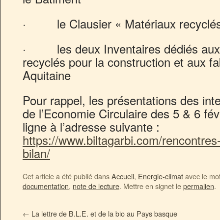
· le Clausier « Matériaux recyclés 
· les deux Inventaires dédiés aux 
recyclés pour la construction et aux fa
Aquitaine
Pour rappel, les présentations des in
de l’Economie Circulaire des 5 & 6 fév
ligne à l’adresse suivante :
https://www.biltagarbi.com/rencontres
bilan/
Cet article a été publié dans
Accueil
,
Energie-climat
avec le mo
documentation
,
note de lecture
. Mettre en signet le
permalien
.
←
La lettre de B.L.E. et de la bio au Pays basque