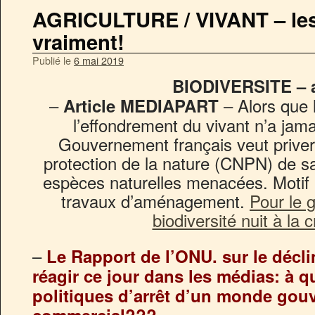
AGRICULTURE / VIVANT – les a
vraiment!
Publié le
6 mai 2019
BIODIVERSITE – a
–
– Alors que l
Article MEDIAPART
l’effondrement du vivant n’a jamai
Gouvernement français veut priver 
protection de la nature (CNPN) de sa
espèces naturelles menacées. Motif ? F
travaux d’aménagement.
Pour le 
biodiversité nuit à la 
–
Le Rapport de l’ONU. sur le déclin
réagir ce jour dans les médias: à q
politiques d’arrêt d’un monde gouve