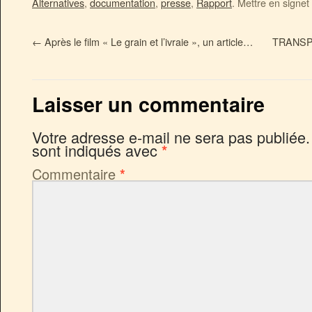
Alternatives
,
documentation
,
presse
,
Rapport
. Mettre en signet
←
Après le film « Le grain et l’ivraie », un article…
TRANSPOR
Laisser un commentaire
Votre adresse e-mail ne sera pas publiée.
sont indiqués avec
*
Commentaire
*