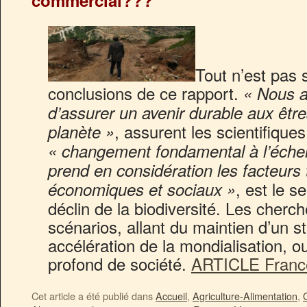
commercial???
Tout n’est pas
conclusions de ce rapport.
« Nous a
d’assurer un avenir durable aux êtr
, assurent les scientifique
planète »
« changement fondamental à l’échel
prend en considération les facteurs
, est le s
économiques et sociaux »
déclin de la biodiversité. Les cherc
scénarios, allant du maintien d’un 
accélération de la mondialisation, 
profond de société.
ARTICLE France
Cet article a été publié dans
Accueil
,
Agriculture-Alimentation
,