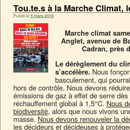
Tou.te.s à la Marche Climat, 
Publié le
5 mars 2019
Marche climat same
Anglet, avenue de B
Cadran, près 
Le dérèglement du cli
Nous fonçons
s’accélère.
basculement, qui pourrai
hors de contrôle. Nous devons réduire
émissions de gaz à effet de serre dès 
réchauffement global à 1,5°C.
Nous de
biodiversité
, alors que nous vivons un
masse.
Nous devons renouveler la dé
les décideurs et décideuses à protéger