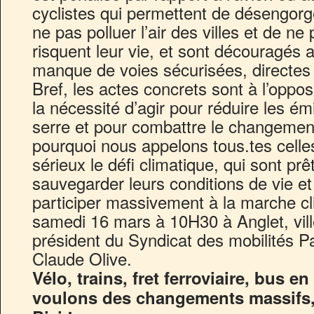
cyclistes qui permettent de désengorg
ne pas polluer l’air des villes et de ne
risquent leur vie, et sont découragés a
manque de voies sécurisées, directes 
Bref, les actes concrets sont à l’oppo
la nécessité d’agir pour réduire les ém
serre et pour combattre le changement
pourquoi nous appelons tous.tes celle
sérieux le défi climatique, qui sont prê
sauvegarder leurs conditions de vie et
participer massivement à la marche cli
samedi 16 mars à 10H30 à Anglet, ville
président du Syndicat des mobilités 
Claude Olive.
Vélo, trains, fret ferroviaire, bus e
voulons des changements massifs,