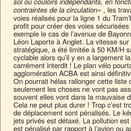
sol ou couloirs indépendants, en fonct
« , les tra
contraintes de la circulation
voies réalisés pour la ligne 1 du Tram
profit pour créer des voies sécurisées 
exemple le cas de l’avenue de Bayonn
Léon Laporte à Anglet. La vitesse sur
stratégique, a été limitée à 50 KM/H 
cyclable alors qu’il y en a largement la
carrément interdit ! Le plan vélo pour
agglomération ACBA est ainsi définiti
On pourrait hélas rallonger cette list
seulement les choses ne vont pas asse
souvent elles vont dans la mauvaise di
Cela ne peut plus durer ! Trop c’est t
de déplacement sont pénalisés. Le ké
jets privés est détaxé. La pollution es
est pénalisé par rapport à l’avion ou au