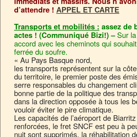
immédiats et massifs. Nous n’avon
d’attendre !
APPEL ET CARTE
Transports et mobilités :
assez de b
Sur la
actes ! (Communiqué Bizi!) –
accord avec les cheminots qui souhaiten
ferrée du soufre.
« Au Pays Basque nord,
les transports représentent sur la côte
du territoire, le premier poste des émi
serre responsables du changement cli
bonne partie de la politique des transp
dans la direction opposée à tous les 
vouloir éviter le pire climatique.
Les capacités de l’aéroport de Biarrit
renforcées, le fret SNCF est peu à pe
nuit sont supprimés, la réhabilitation d