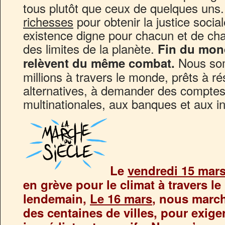
tous plutôt que ceux de quelques uns
richesses
pour obtenir la justice social
existence digne pour chacun et de ch
des limites de la planète.
Fin du mond
Nous som
relèvent du même combat.
millions à travers le monde, prêts à rés
alternatives, à demander des compte
multinationales, aux banques et aux ins
Le
vendredi 15 mar
en grève pour le climat à travers l
lendemain,
Le 16 mars
, nous marc
des centaines de villes, pour exig