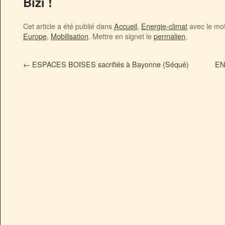
Bizi !
Cet article a été publié dans
Accueil
,
Energie-climat
avec le mo
Europe
,
Mobilisation
. Mettre en signet le
permalien
.
←
ESPACES BOISES sacrifiés à Bayonne (Séqué)
EN