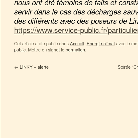
nous ont été témoins de faits et cons
servir dans le cas des décharges sa
des différents avec des poseurs de Li
https://www.service-public.fr/particul
Cet article a été publié dans
Accueil
,
Energie-climat
avec le mo
public
. Mettre en signet le
permalien
.
←
LINKY – alerte
Soirée "C