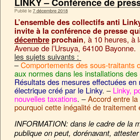
LINKY – Conférence de presse
Publié le
7 décembre 2018
L’ensemble des collectifs anti Lin
invite à la conférence de presse qu
, à 10 heures, à
décembre
prochain
Avenue de l’Ursuya, 64100 Bayonne.
les sujets suivants :
–
Comportements des sous-traitants 
aux normes dans les installations des
Résultats des mesures effectuées en
électrique créé par le Linky
. –
Linky, p
nouvelles taxations
. –
Accord entre la 
pourquoi cette inégalité de traitement e
INFORMATION: dans le cadre de la mo
publique on peut, dorénavant, attester