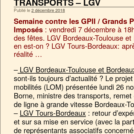
TRANSPORTS – LGV
Publié le
2 décembre 2018
Semaine contre les GPII / Grands Pr
: vendredi 7 décembre à 18
Imposés
des fêtes. LGV Bordeaux-Toulouse e
en est-on ? LGV Tours-Bordeaux: aprè
réalité …
–
LGV Bordeaux-Toulouse et Bordeau
sont-ils toujours d’actualité ? Le projet
mobilités (LOM) présentée lundi 26 n
Borne, ministre des transports, remet d
de ligne à grande vitesse Bordeaux-T
–
LGV Tours-Bordeaux
: retour d’expé
et sur sa mise en service (avec la part
de représentants associatifs concerné