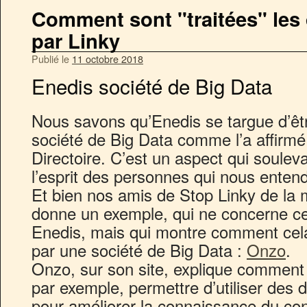
Comment sont "traitées" les
par Linky
Publié le
11 octobre 2018
Enedis société de Big Data
Nous savons qu’Enedis se targue d’êt
société de Big Data comme l’a affirmé
Directoire. C’est un aspect qui soulev
l’esprit des personnes qui nous entend
Et bien nos amis de Stop Linky de la m
donne un exemple, qui ne concerne ce
Enedis, mais qui montre comment cela
par une société de Big Data :
Onzo
.
Onzo, sur son site, explique comment
par exemple, permettre d’
utiliser des
pour améliorer la connaissance du c