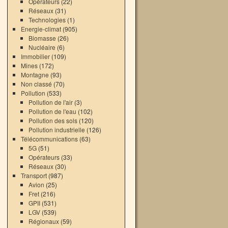
Opérateurs
(22)
Réseaux
(31)
Technologies
(1)
Energie-climat
(905)
Biomasse
(26)
Nucléaire
(6)
Immobilier
(109)
Mines
(172)
Montagne
(93)
Non classé
(70)
Pollution
(533)
Pollution de l'air
(3)
Pollution de l'eau
(102)
Pollution des sols
(120)
Pollution industrielle
(126)
Télécommunications
(63)
5G
(51)
Opérateurs
(33)
Réseaux
(30)
Transport
(987)
Avion
(25)
Fret
(216)
GPII
(531)
LGV
(539)
Régionaux
(59)