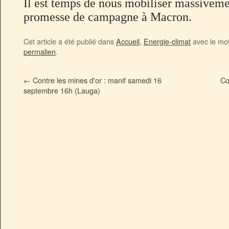
Il est temps de nous mobiliser massivemen
promesse de campagne à Macron.
Cet article a été publié dans
Accueil
,
Energie-climat
avec le mo
permalien
.
←
Contre les mines d'or : manif samedi 16
Co
septembre 16h (Lauga)