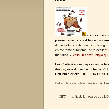
« Pour sauver le
présent remettre à plat le fonctionnem
diminuer la densité dans les élevages 
en système autonome, de relocaliser l
rustiques. »
Voilà un communiqué qui 
Les Confédérations paysannes de Nouve
des paysans dimanche 12 février 2017 
l’influenza aviaire. LIRE SUR LE SIT
Cet article a été publié dans
Accueil
,
Ene
←
CETA – manifestation et article du M