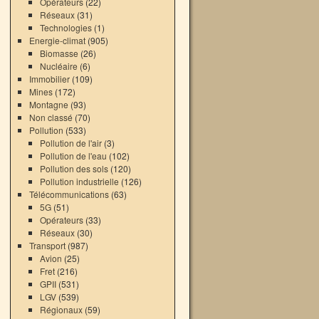
Opérateurs
(22)
Réseaux
(31)
Technologies
(1)
Energie-climat
(905)
Biomasse
(26)
Nucléaire
(6)
Immobilier
(109)
Mines
(172)
Montagne
(93)
Non classé
(70)
Pollution
(533)
Pollution de l'air
(3)
Pollution de l'eau
(102)
Pollution des sols
(120)
Pollution industrielle
(126)
Télécommunications
(63)
5G
(51)
Opérateurs
(33)
Réseaux
(30)
Transport
(987)
Avion
(25)
Fret
(216)
GPII
(531)
LGV
(539)
Régionaux
(59)